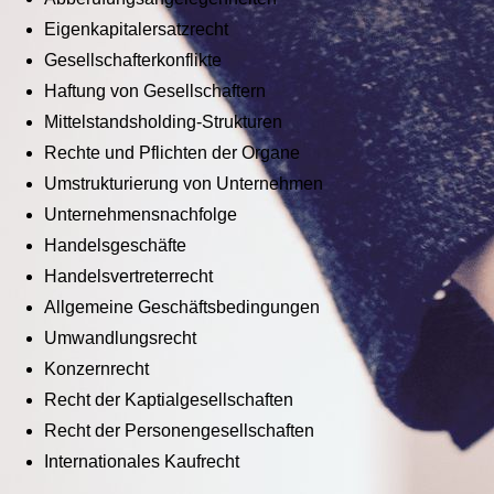
Eigenkapitalersatzrecht
Gesellschafterkonflikte
Haftung von Gesellschaftern
Mittelstandsholding-Strukturen
Rechte und Pflichten der Organe
Umstrukturierung von Unternehmen
Unternehmensnachfolge
Handelsgeschäfte
Handelsvertreterrecht
Allgemeine Geschäftsbedingungen
Umwandlungsrecht
Konzernrecht
Recht der Kaptialgesellschaften
Recht der Personengesellschaften
Internationales Kaufrecht