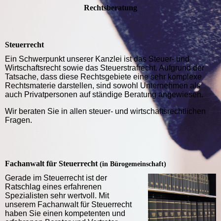
Rechtsberatung
Steuerrecht
Ein Schwerpunkt unserer Kanzlei ist das Steuer- und
Wirtschaftsrecht sowie das Steuerstrafrecht. Aufgrund der
Tatsache, dass diese Rechtsgebiete eine sehr komplexe
Rechtsmaterie darstellen, sind sowohl Unternehmen als
auch Privatpersonen auf ständige Beratung angewiesen.
Wir beraten Sie in allen steuer- und wirtschaftsrechtlichen
Fragen.
Fachanwalt für Steuerrecht
(in Bürogemeinschaft)
Gerade im Steuerrecht ist der
Ratschlag eines erfahrenen
Spezialisten sehr wertvoll. Mit
unserem Fachanwalt für Steuerrecht
haben Sie einen kompetenten und