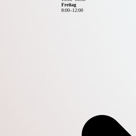
Freitag
8
:
00
–
12
:
00