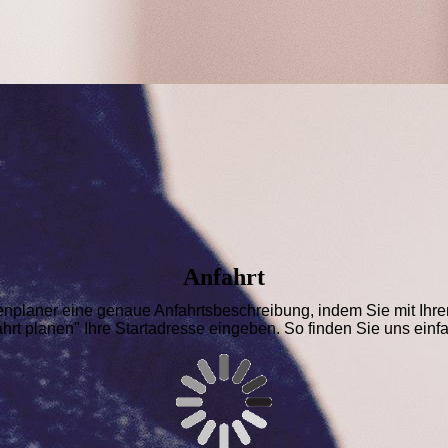
Anfahrt
enplaner eine genaue Anfahrtsbeschreibung, indem Sie mit Ihre
hrt planen" Ihre Startadresse eingeben. So finden Sie uns einf