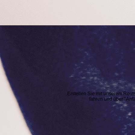
Erstellen Sie mit unserem Rout
fahren und über "Anfa