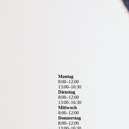
Montag
8
:
00
–
12
:
00
13
:
00
–
16
:
30
Dienstag
8
:
00
–
12
:
00
13
:
00
–
16
:
30
Mittwoch
8
:
00
–
12
:
00
Donnerstag
8
:
00
–
12
:
00
13
:
00
–
16
:
30