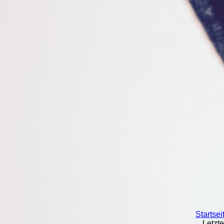
Startsei
Letzt