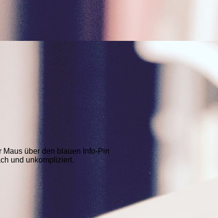
r Maus über den blauen Info-Pin
ach und unkompliziert.