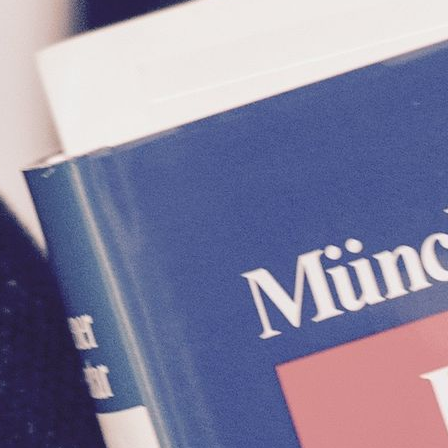
ntakt