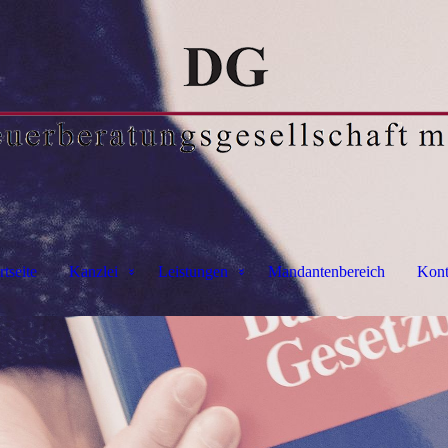
rtseite
Kanzlei
Leistungen
Mandantenbereich
Kont