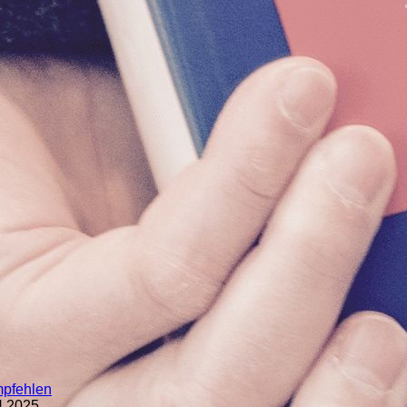
mpfehlen
H 2025