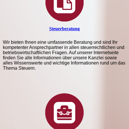
Steuer­beratung
Wir bieten Ihnen eine umfassende Beratung und sind Ihr
kom­pe­ten­ter Ansprechpartner in allen steuerrechtlichen und
betriebs­wirt­schaft­­lichen Fragen. Auf unserer Internetseite
finden Sie alle In­for­ma­tionen über unsere Kanzlei sowie
alles Wissenswerte und wich­tige In­for­matio­nen rund um das
Thema Steuern.