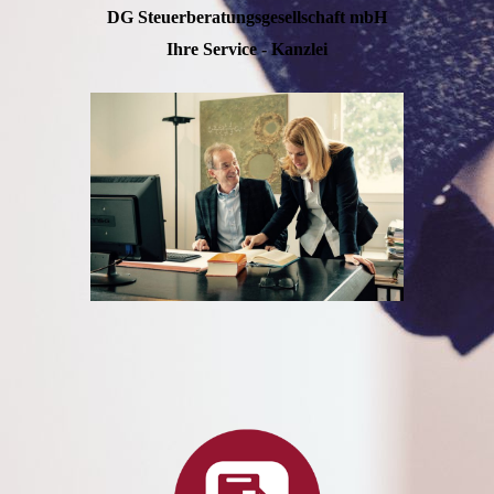
DG Steuerberatungs­gesellschaft mbH
Ihre Service - Kanzlei